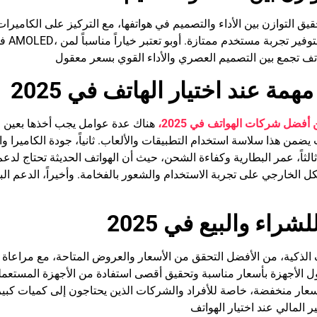
يق التوازن بين الأداء والتصميم في هواتفها، مع التركيز على الكاميرات
مة عند اختيار الهاتف في 2025
 أفضل شركات الهواتف في 2025،
هناك عدة عوامل يجب أخذها بعين الاعت
 يضمن هذا سلاسة استخدام التطبيقات والألعاب. ثانياً، جودة الكامي
لثاً، عمر البطارية وكفاءة الشحن، حيث أن الهواتف الحديثة تحتاج لدعم
ل الخارجي على تجربة الاستخدام والشعور بالفخامة. وأخيراً، الدعم ا
شراء والبيع في 2025
 الذكية، من الأفضل التحقق من الأسعار والعروض المتاحة، مع مراعاة م
ل الأجهزة بأسعار مناسبة وتحقيق أقصى استفادة من الأجهزة المستعملة
عار منخفضة، خاصة للأفراد والشركات الذين يحتاجون إلى كميات كبيرة م