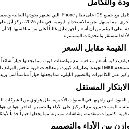
ودة والتكامل
منتجات آبل الأخرى، مما يس
. على الرغم من أن أسعار أجهزة آبل غالباً أعلى من منافسيها، إلا أن ال
القيمة مقابل السعر
اتف ذكية بأسعار منافسة مع مواصفات قوية، مما يجعلها خياراً شائعاً
لابتكار المستقل
القيود التي واجهتها في السنوات الأخيرة، تظل هواوي من الشركات الر
وازن بين الأداء والتصميم