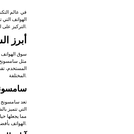
الهواتف التي ت
التركيز على المميزات التقنية، التصميم، الأداء، والخدمات المصاحبة لكل شركة، مما يساعدك على اتخاذ قرار مستنير عند شراء هاتف جديد.
أبرز ال
سوق الهواتف ا
مثل سامسونج، 
المستخدم، تقد
المختلفة.
سامسونج:
تعد سامسونج م
مما يجعلها خيا
الهواتف بأفضل أداء لسنوات عديدة.