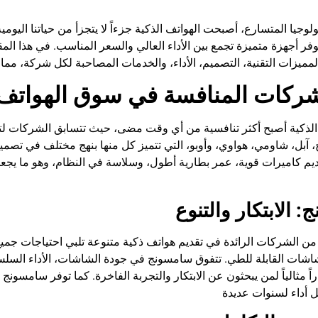
وفر أجهزة متميزة تجمع بين الأداء العالي والسعر المناسب. في هذا الم
شركات المنافسة في سوق الهواتف 
لذكية أصبح أكثر تنافسية من أي وقت مضى، حيث تتسابق الشركات لتقد
آبل، شاومي، هواوي، وأوبو، التي تتميز كل منها بنهج مختلف في تصم
يم كاميرات قوية، عمر بطارية أطول، وسلاسة في النظام، وهو ما يجعل
 الابتكار والتنوع
ن الشركات الرائدة في تقديم هواتف ذكية متنوعة تلبي احتياجات جميع ا
راً مثالياً لمن يبحثون عن الابتكار والتجربة الفاخرة. كما توفر سامس