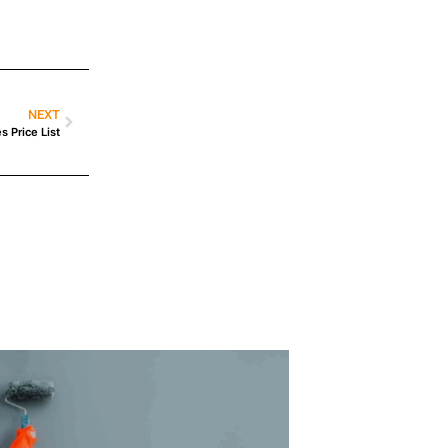
NEXT
 Price List